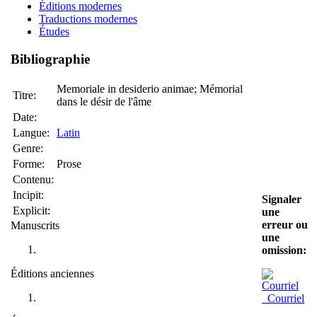
Éditions modernes
Traductions modernes
Études
Bibliographie
Memoriale in desiderio animae; Mémorial
Titre:
dans le désir de l'âme
Date:
Langue:
Latin
Genre:
Forme:
Prose
Contenu:
Incipit:
Signaler
Explicit:
une
erreur ou
Manuscrits
une
omission:
Éditions anciennes
Courriel