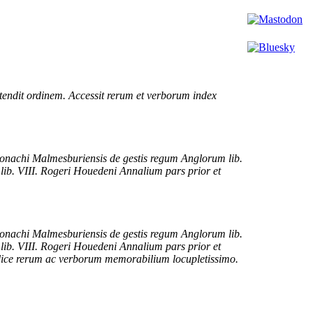
stendit ordinem. Accessit rerum et verborum index
monachi Malmesburiensis de gestis regum Anglorum lib.
 lib. VIII. Rogeri Houedeni Annalium pars prior et
monachi Malmesburiensis de gestis regum Anglorum lib.
 lib. VIII. Rogeri Houedeni Annalium pars prior et
indice rerum ac verborum memorabilium locupletissimo.