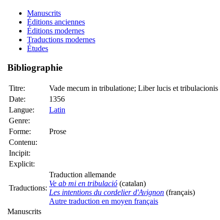
Manuscrits
Éditions anciennes
Éditions modernes
Traductions modernes
Études
Bibliographie
Titre:
Vade mecum in tribulatione; Liber lucis et tribulacionis 
Date:
1356
Langue:
Latin
Genre:
Forme:
Prose
Contenu:
Incipit:
Explicit:
Traduction allemande
Ve ab mi en tribulació
(catalan)
Traductions:
Les intentions du cordelier d'Avignon
(français)
Autre traduction en moyen français
Manuscrits