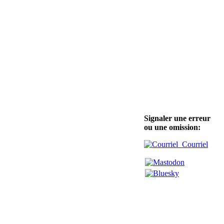
Signaler une erreur
ou une omission:
Courriel