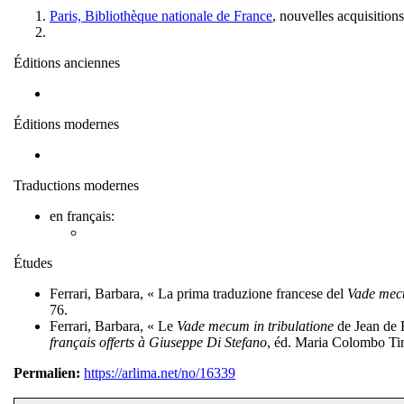
Paris, Bibliothèque nationale de France
, nouvelles acquisition
Éditions anciennes
Éditions modernes
Traductions modernes
en français:
Études
Ferrari, Barbara, « La prima traduzione francese del
Vade mecu
76.
Ferrari, Barbara, « Le
Vade mecum in tribulatione
de Jean de 
français offerts à Giuseppe Di Stefano
, éd. Maria Colombo Tim
Permalien:
https://arlima.net/no/16339