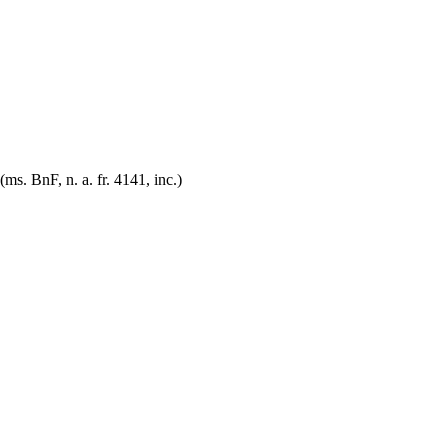
(ms. BnF, n. a. fr. 4141, inc.)