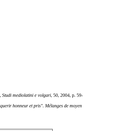
»,
Studi mediolatini e volgari
, 50, 2004, p. 59-
querir honneur et pris". Mélanges de moyen