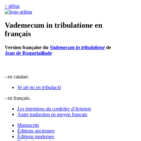
↑ début
Vademecum in tribulatione en
français
Version française du
Vademecum in tribulatione
de
Jean de Roquetaillade
- en catalan:
Ve ab mi en tribulació
- en français:
Les intentions du cordelier d'Avignon
Autre traduction en moyen français
Manuscrits
Éditions anciennes
Éditions modernes