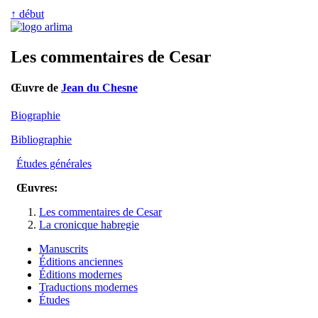
↑ début
Les commentaires de Cesar
Œuvre de
Jean du Chesne
Biographie
Bibliographie
Études générales
Œuvres:
Les commentaires de Cesar
La cronicque habregie
Manuscrits
Éditions anciennes
Éditions modernes
Traductions modernes
Études