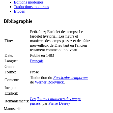
Éditions modernes
Traductions modernes
Études
Bibliographie
Petit-faitz; Fardelet des temps; Le
fardelet hystorial; Les fleurs et
Titre:
manieres des temps passez et des faitz
merveilleux de Dieu tant en l'ancien
testament comme ou nouveau
Date:
Publié en 1483
Langue:
Français
Genre:
Forme:
Prose
Traduction du
Fasciculus temporum
Contenu:
de
Werner Rolevinck
.
Incipit:
Explicit:
Les fleurs et manieres des temps
Remaniements:
passés
, par
Pierre Desrey
Manuscrits