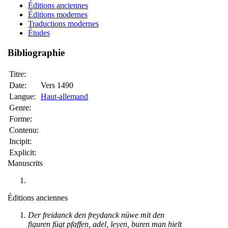
Éditions anciennes
Éditions modernes
Traductions modernes
Études
Bibliographie
Titre:
Date:
Vers 1490
Langue:
Haut-allemand
Genre:
Forme:
Contenu:
Incipit:
Explicit:
Manuscrits
Éditions anciennes
Der freidanck den freydanck nüwe mit den
figuren fügt pfaffen, adel, leyen, buren man hielt