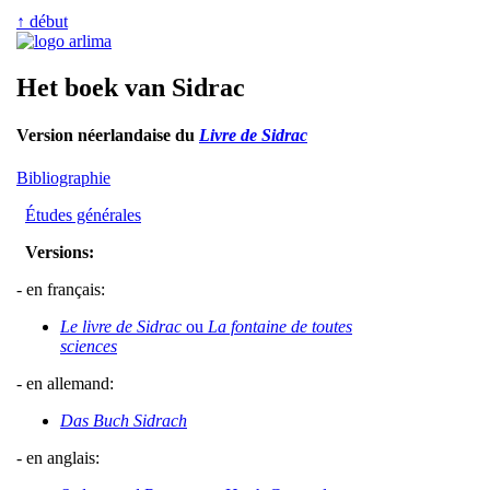
↑ début
Het boek van Sidrac
Version néerlandaise du
Livre de Sidrac
Bibliographie
Études générales
Versions:
- en français:
Le livre de Sidrac
ou
La fontaine de toutes
sciences
- en allemand:
Das Buch Sidrach
- en anglais: