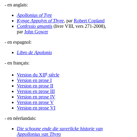
- en anglais:
Apollonius of Tyre
Kynge Appolyn of Thyre
, par
Robert Copland
Confessio amantis
(livre VIII, vers 271-2008),
par
John Gower
- en espagnol:
Libro de Apolonio
- en français:
e
Version du XII
siècle
Version en prose I
Version en prose II
Version en prose III
Version en prose IV
Version en prose V
Version en prose VI
- en néerlandais:
Die schoone ende die suverlicke historie van
Appollonius van Thyro