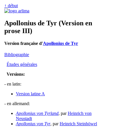
↑ début
Apollonius de Tyr (Version en
prose III)
Version française d'
Apollonius de Tyr
Bibliographie
Études générales
Versions:
- en latin:
Version latine A
- en allemand:
Apollonius von Tyrland
, par
Heinrich von
Neustadt
Apollonius von Tyr
, par
Heinrich Steinhöwel