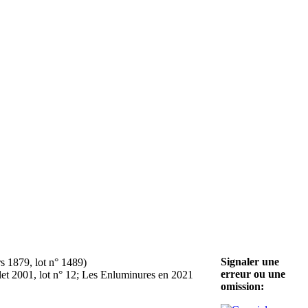
Signaler une
rs 1879, lot n° 1489)
erreur ou une
uillet 2001, lot n° 12; Les Enluminures en 2021
omission: