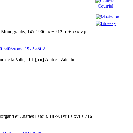
Courriel
ed Monographs, 14), 1906, x + 212 p. + xxxiv pl.
0.3406/roma.1922.4502
ue de la Ville, 101 [par] Andrea Valentini,
organd et Charles Fatout, 1879, [vii] + xvi + 716