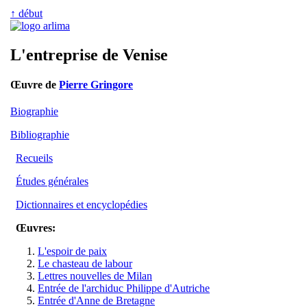
↑ début
L'entreprise de Venise
Œuvre de
Pierre Gringore
Biographie
Bibliographie
Recueils
Études générales
Dictionnaires et encyclopédies
Œuvres:
L'espoir de paix
Le chasteau de labour
Lettres nouvelles de Milan
Entrée de l'archiduc Philippe d'Autriche
Entrée d'Anne de Bretagne