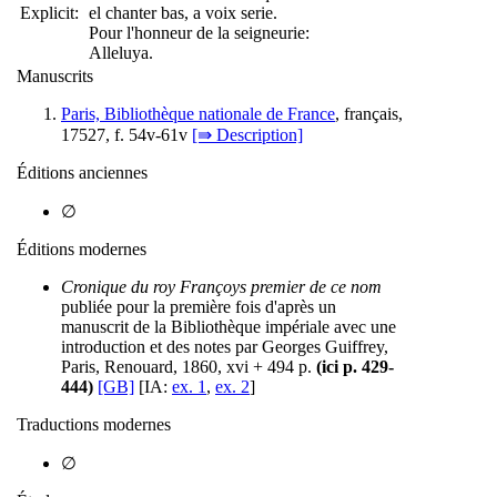
Explicit:
el chanter bas, a voix serie.
Pour l'honneur de la seigneurie:
Alleluya.
Manuscrits
Paris, Bibliothèque nationale de France
, français,
17527, f. 54v-61v
[⇛ Description]
Éditions anciennes
∅
Éditions modernes
Cronique du roy Françoys premier de ce nom
publiée pour la première fois d'après un
manuscrit de la Bibliothèque impériale avec une
introduction et des notes par Georges Guiffrey,
Paris, Renouard, 1860, xvi + 494 p.
(ici p. 429-
444)
[GB]
[IA:
ex. 1
,
ex. 2
]
Traductions modernes
∅