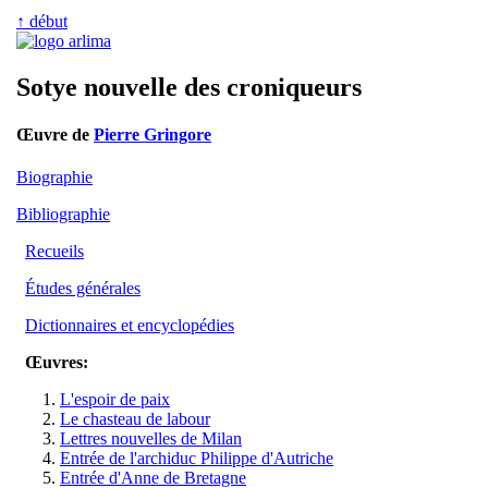
↑ début
Sotye nouvelle des croniqueurs
Œuvre de
Pierre Gringore
Biographie
Bibliographie
Recueils
Études générales
Dictionnaires et encyclopédies
Œuvres:
L'espoir de paix
Le chasteau de labour
Lettres nouvelles de Milan
Entrée de l'archiduc Philippe d'Autriche
Entrée d'Anne de Bretagne