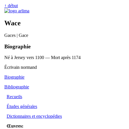
↑ début
Wace
Gaces | Gace
Biographie
Né à Jersey vers 1100 — Mort après 1174
Écrivain normand
Biographie
Bibliographie
Recueils
Études générales
Dictionnaires et encyclopédies
Œuvres: