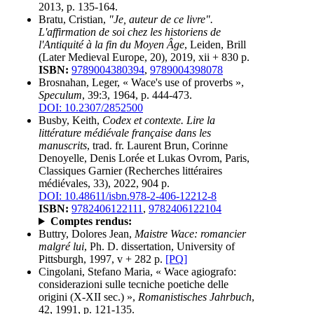
2013, p. 135-164.
Bratu, Cristian,
"Je, auteur de ce livre".
L'affirmation de soi chez les historiens de
l'Antiquité à la fin du Moyen Âge
, Leiden, Brill
(Later Medieval Europe, 20), 2019, xii + 830 p.
ISBN:
9789004380394
,
9789004398078
Brosnahan, Leger, « Wace's use of proverbs »,
Speculum
, 39:3, 1964, p. 444-473.
DOI: 10.2307/2852500
Busby, Keith,
Codex et contexte. Lire la
littérature médiévale française dans les
manuscrits
, trad. fr. Laurent Brun, Corinne
Denoyelle, Denis Lorée et Lukas Ovrom, Paris,
Classiques Garnier (Recherches littéraires
médiévales, 33), 2022, 904 p.
DOI: 10.48611/isbn.978-2-406-12212-8
ISBN:
9782406122111
,
9782406122104
Comptes rendus:
Buttry, Dolores Jean,
Maistre Wace: romancier
malgré lui
, Ph. D. dissertation, University of
Pittsburgh, 1997, v + 282 p.
[PQ]
Cingolani, Stefano Maria, « Wace agiografo:
considerazioni sulle tecniche poetiche delle
origini (X-XII sec.) »,
Romanistisches Jahrbuch
,
42, 1991, p. 121-135.