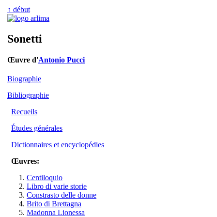
↑ début
Sonetti
Œuvre d'
Antonio Pucci
Biographie
Bibliographie
Recueils
Études générales
Dictionnaires et encyclopédies
Œuvres:
Centiloquio
Libro di varie storie
Constrasto delle donne
Brito di Brettagna
Madonna Lionessa