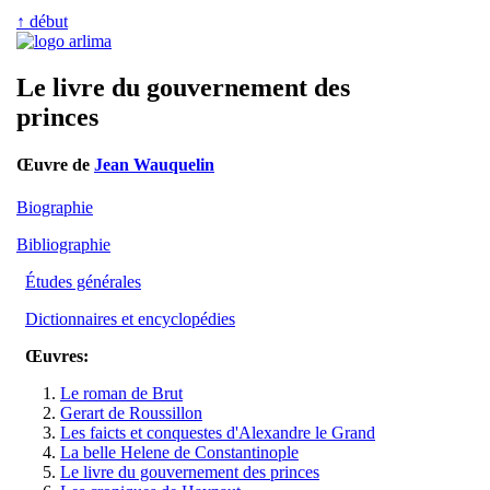
↑ début
Le livre du gouvernement des
princes
Œuvre de
Jean Wauquelin
Biographie
Bibliographie
Études générales
Dictionnaires et encyclopédies
Œuvres:
Le roman de Brut
Gerart de Roussillon
Les faicts et conquestes d'Alexandre le Grand
La belle Helene de Constantinople
Le livre du gouvernement des princes