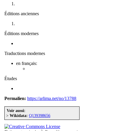
Éditions anciennes
Éditions modernes
Traductions modernes
en français:
Études
Permalien:
https://arlima.net/no/13788
Voir aussi:
>
Wikidata:
Q139398656