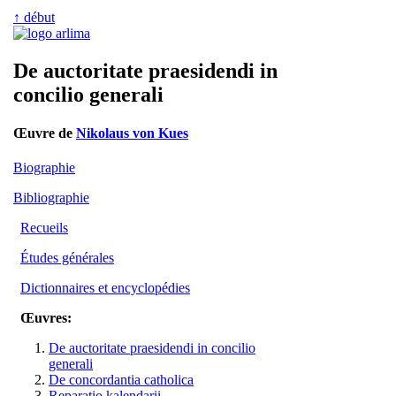
↑ début
De auctoritate praesidendi in
concilio generali
Œuvre de
Nikolaus von Kues
Biographie
Bibliographie
Recueils
Études générales
Dictionnaires et encyclopédies
Œuvres:
De auctoritate praesidendi in concilio
generali
De concordantia catholica
Reparatio kalendarii