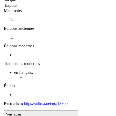
Explicit:
Manuscrits
Éditions anciennes
Éditions modernes
Traductions modernes
en français:
Études
Permalien:
https://arlima.net/no/13760
Voir aussi: