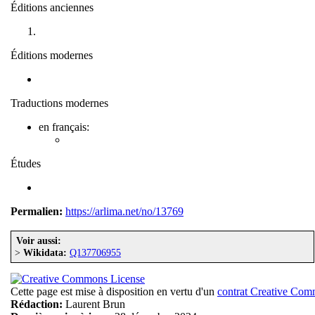
Éditions anciennes
Éditions modernes
Traductions modernes
en français:
Études
Permalien:
https://arlima.net/no/13769
Voir aussi:
>
Wikidata:
Q137706955
Cette page est mise à disposition en vertu d'un
contrat Creative Co
Rédaction:
Laurent Brun