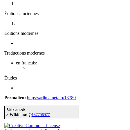
Éditions anciennes
Éditions modernes
Traductions modernes
en français:
Études
Permalien:
https://arlima.net/no/13780
Voir aussi:
>
Wikidata:
Q137706977