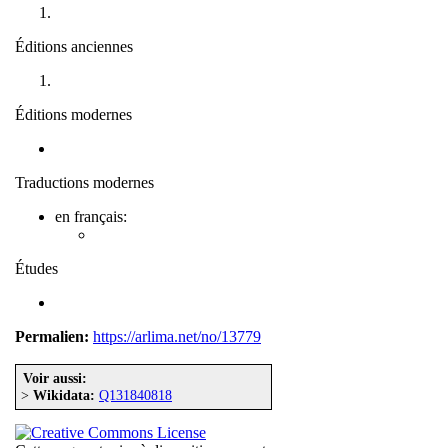
Éditions anciennes
Éditions modernes
Traductions modernes
en français:
Études
Permalien:
https://arlima.net/no/13779
Voir aussi:
>
Wikidata:
Q131840818