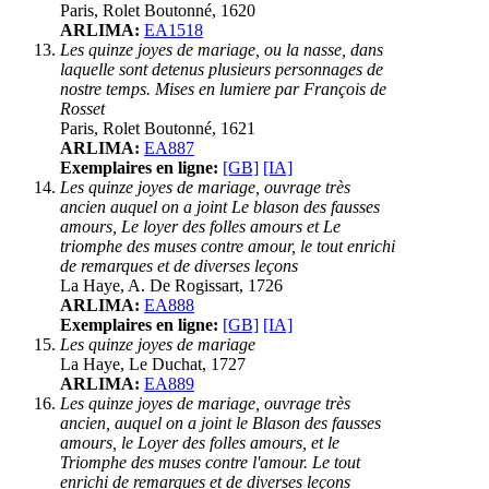
Paris, Rolet Boutonné, 1620
ARLIMA:
EA1518
Les quinze joyes de mariage, ou la nasse, dans
laquelle sont detenus plusieurs personnages de
nostre temps. Mises en lumiere par François de
Rosset
Paris, Rolet Boutonné, 1621
ARLIMA:
EA887
Exemplaires en ligne:
[GB]
[IA]
Les quinze joyes de mariage, ouvrage très
ancien auquel on a joint Le blason des fausses
amours, Le loyer des folles amours et Le
triomphe des muses contre amour, le tout enrichi
de remarques et de diverses leçons
La Haye, A. De Rogissart, 1726
ARLIMA:
EA888
Exemplaires en ligne:
[GB]
[IA]
Les quinze joyes de mariage
La Haye, Le Duchat, 1727
ARLIMA:
EA889
Les quinze joyes de mariage, ouvrage très
ancien, auquel on a joint le Blason des fausses
amours, le Loyer des folles amours, et le
Triomphe des muses contre l'amour. Le tout
enrichi de remarques et de diverses leçons