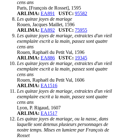
cens ans
Paris, [François de Rosset], 1595
ARLIMA:
EA891
USTC:
95582
Les quinze joyes de mariage
Rouen, Jacques Maillet, 1596
ARLIMA:
EA892
USTC:
75955
Les quinze joyes de mariage, extraictes d'un vieil
exemplaire escrit a la main, passez sont quatre
cens ans
Rouen, Raphaël du Petit Val, 1596
ARLIMA:
EA886
USTC:
19345
Les quinze joyes de mariage, extraictes d'un vieil
exemplaire escrit a la main, passez sont quatre
cens ans
Rouen, Raphaël du Petit Val, 1606
ARLIMA:
EA1516
Les quinze joyes de mariage, extraictes d'un vieil
exemplaire escrit a la main, passez sont quatre
cens ans
Lyon, P. Rigaud, 1607
ARLIMA:
EA1517
Les quinze joyes de mariage, ou la nasse, dans
laquelle sont detenus plusieurs personnages de
nostre temps. Mises en lumiere par François de
Rosset