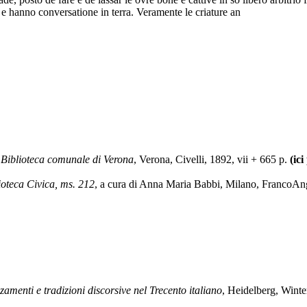
o e hanno conversatione in terra. Veramente le criature an
a Biblioteca comunale di Verona
, Verona, Civelli, 1892, vii + 665 p.
(ici
ioteca Civica, ms. 212
, a cura di Anna Maria Babbi, Milano, FrancoAnge
amenti e tradizioni discorsive nel Trecento italiano
, Heidelberg, Winte