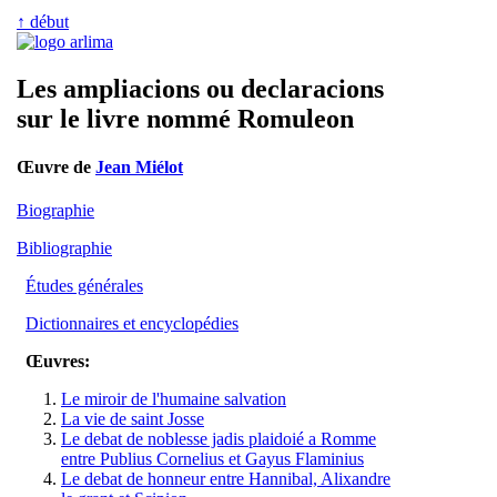
↑ début
Les ampliacions ou declaracions
sur le livre nommé Romuleon
Œuvre de
Jean Miélot
Biographie
Bibliographie
Études générales
Dictionnaires et encyclopédies
Œuvres:
Le miroir de l'humaine salvation
La vie de saint Josse
Le debat de noblesse jadis plaidoié a Romme
entre Publius Cornelius et Gayus Flaminius
Le debat de honneur entre Hannibal, Alixandre